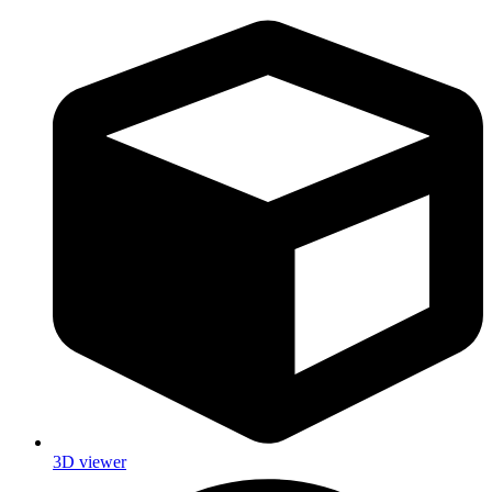
3D viewer