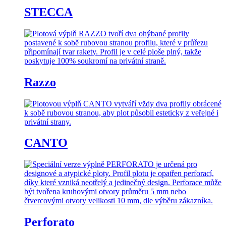
STECCA
Razzo
CANTO
Perforato