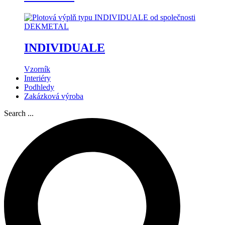
INDIVIDUALE
Vzorník
Interiéry
Podhledy
Zakázková výroba
Search ...