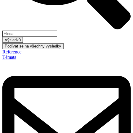
Výsledků
Podívat se na všechny výsledky
Reference
Témata