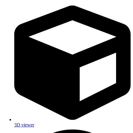
3D viewer