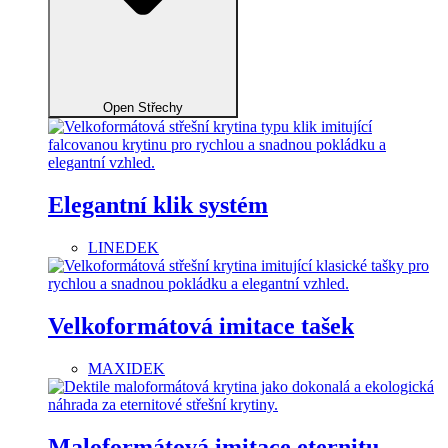
Open Střechy
Elegantní klik systém
LINEDEK
Velkoformátová imitace tašek
MAXIDEK
Maloformátová imitace eternitu