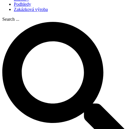
Podhledy
Zakázková výroba
Search ...