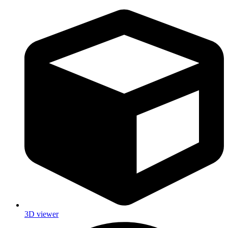
3D viewer