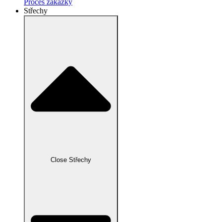
Proces zákazky
Střechy
Close Střechy