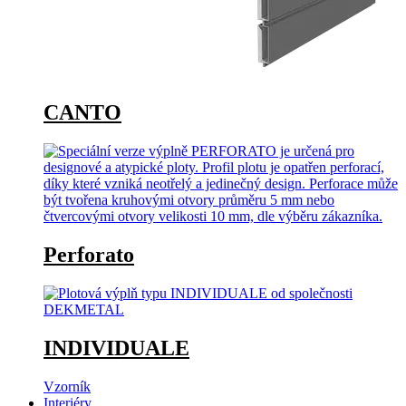
CANTO
Perforato
INDIVIDUALE
Vzorník
Interiéry